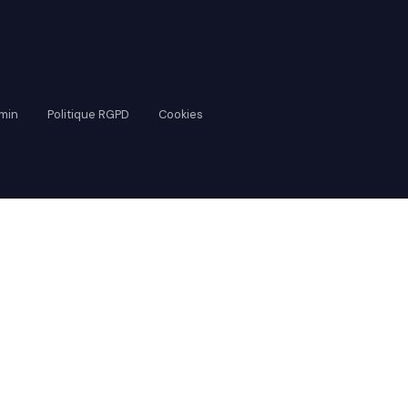
min
Politique RGPD
Cookies