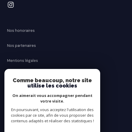
Nos honoraires
Nos partenaires
Mentions légales
Admin
Comme beaucoup, notre site
utilise les cookies
Politique RGPD
On aimerait vous accompagner pendant
votre visite.
Cookies
En poursuivant, vous acceptez l'utilisation des
cookies par ce site, afin de vous proposer des
contenus adaptés et réaliser des statistiques !
© 2026 | Tous droits réservés