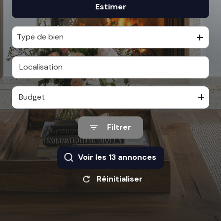
Estimer
De l'ancien
Type de bien
Budget
Filtrer
Voir les
13
annonces
Réinitialiser