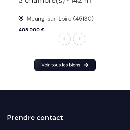
3 chambre(s)
142 m²
Meung-sur-Loire (45130)
408 000 €
Voir tous les biens
Prendre contact