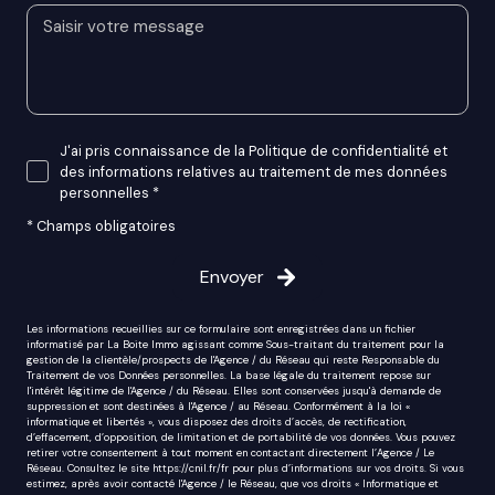
J'ai pris connaissance de la Politique de confidentialité et
des informations relatives au traitement de mes données
personnelles *
* Champs obligatoires
Envoyer
Les informations recueillies sur ce formulaire sont enregistrées dans un fichier
informatisé par La Boite Immo agissant comme Sous-traitant du traitement pour la
gestion de la clientèle/prospects de l'Agence / du Réseau qui reste Responsable du
Traitement de vos Données personnelles. La base légale du traitement repose sur
l'intérêt légitime de l'Agence / du Réseau. Elles sont conservées jusqu'à demande de
suppression et sont destinées à l'Agence / au Réseau. Conformément à la loi «
informatique et libertés », vous disposez des droits d’accès, de rectification,
d’effacement, d’opposition, de limitation et de portabilité de vos données. Vous pouvez
retirer votre consentement à tout moment en contactant directement l’Agence / Le
Réseau. Consultez le site
https://cnil.fr/fr
pour plus d’informations sur vos droits. Si vous
estimez, après avoir contacté l'Agence / le Réseau, que vos droits « Informatique et