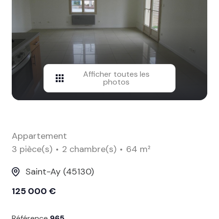
contact
Afficher toutes les
photos
Appartement
3 pièce(s)
2 chambre(s)
64 m²
Saint-Ay (45130)
125 000 €
Référence
965