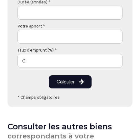
Durée (années) *
Votre apport *
Taux d'emprunt (%) *
Calculer
* Champs obligatoires
Consulter les autres biens
correspondants à votre