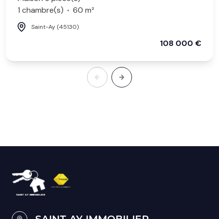
1 chambre(s)
60 m²
Saint-Ay (45130)
108 000 €
SAINT AY IMMOBILIER