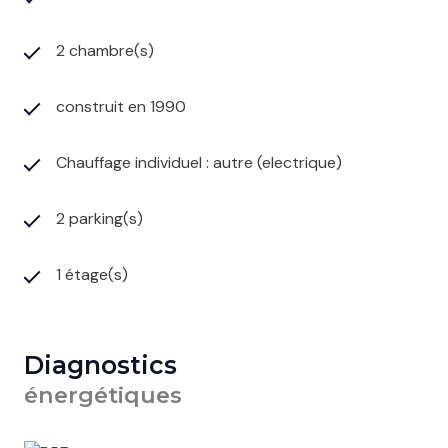
2 chambre(s)
construit en 1990
Chauffage individuel : autre (electrique)
2 parking(s)
1 étage(s)
Diagnostics
énergétiques