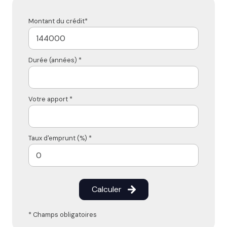
Montant du crédit*
Durée (années) *
Votre apport *
Taux d'emprunt (%) *
Calculer
* Champs obligatoires