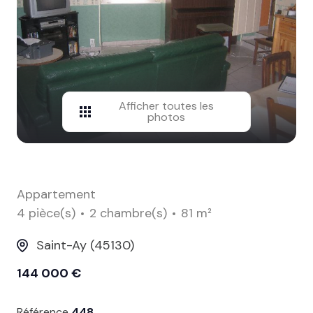
contact
Afficher toutes les
photos
Appartement
4 pièce(s)
2 chambre(s)
81 m²
Saint-Ay (45130)
144 000 €
Référence
448