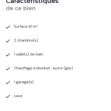
Caractéristiques
de ce bien
Surface 81 m²
2 chambre(s)
1 salle(s) de bain
Chauffage individuel : autre (gaz)
1 garage(s)
cave