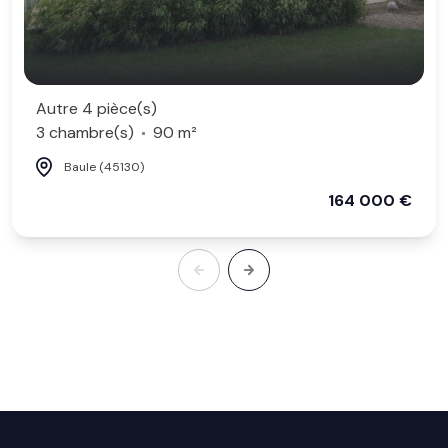
Autre 4 pièce(s)
3 chambre(s)
90 m²
Baule (45130)
164 000 €