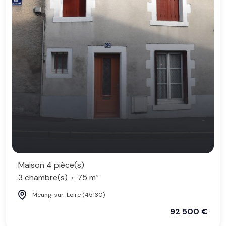
Maison 4 pièce(s)
3 chambre(s)
75 m²
Meung-sur-Loire (45130)
92 500 €