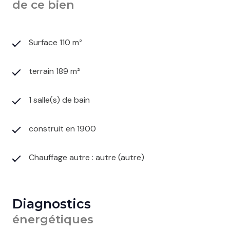
de ce bien
Surface 110 m²
terrain 189 m²
1 salle(s) de bain
construit en 1900
Chauffage autre : autre (autre)
Diagnostics
énergétiques