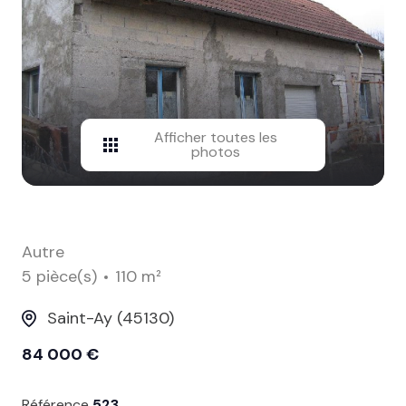
contact
Afficher toutes les
photos
Autre
5 pièce(s)
110 m²
Saint-Ay (45130)
84 000 €
Référence
523