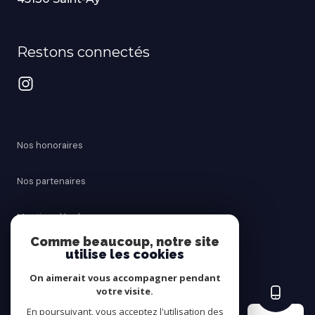
Restons connectés
Nos honoraires
Nos partenaires
Mentions légales
Comme beaucoup, notre site
Admin
utilise les cookies
On aimerait vous accompagner pendant
Politique RGPD
votre visite.
En poursuivant, vous acceptez l'utilisation des