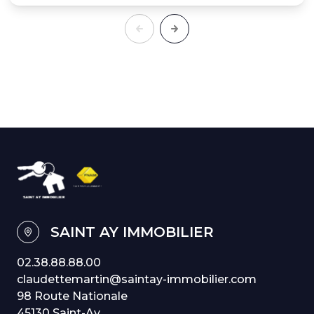
SAINT AY IMMOBILIER
02.38.88.88.00
claudettemartin@saintay-immobilier.com
98 Route Nationale
45130 Saint-Ay