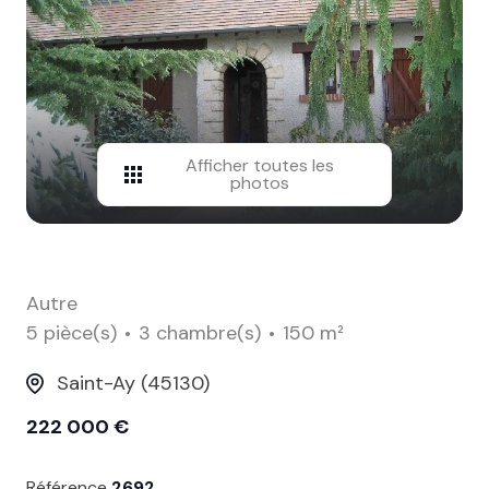
contact
Afficher toutes les
photos
Autre
5 pièce(s)
3 chambre(s)
150 m²
Saint-Ay (45130)
222 000 €
Référence
2692