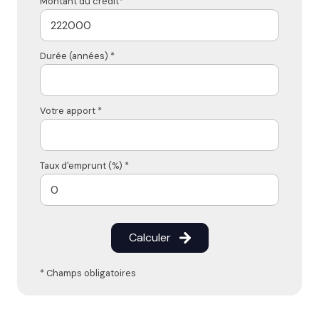
Montant du crédit*
Durée (années) *
Votre apport *
Taux d'emprunt (%) *
Calculer
* Champs obligatoires