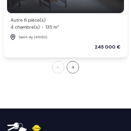
Autre 6 pièce(s)
4 chambre(s)
135 m²
Saint-Ay (45130)
245 000 €