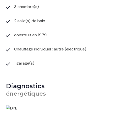
3 chambre(s)
2 salle(s) de bain
construit en 1979
Chauffage individuel : autre (electrique)
1 garage(s)
Diagnostics
énergétiques