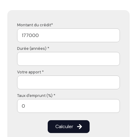
Montant du crédit*
Durée (années) *
Votre apport *
Taux d'emprunt (%) *
Calculer