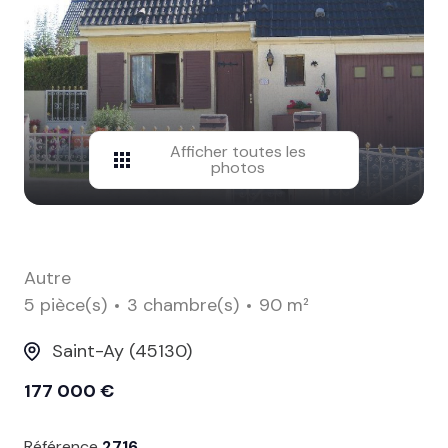
contact
Afficher toutes les
photos
Autre
5 pièce(s)
3 chambre(s)
90 m²
Saint-Ay (45130)
177 000 €
Référence
2716