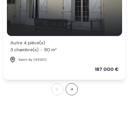
Autre 4 pièce(s)
3 chambre(s)
90 m²
Saint-Ay (45130)
187 000 €