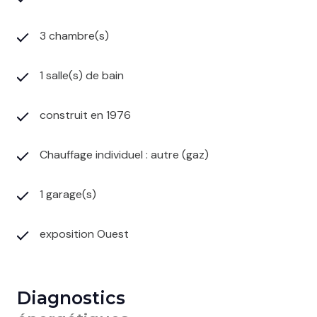
3 chambre(s)
1 salle(s) de bain
construit en 1976
Chauffage individuel : autre (gaz)
1 garage(s)
exposition Ouest
Diagnostics