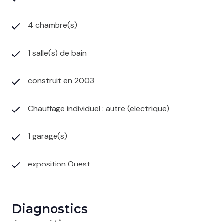
4 chambre(s)
1 salle(s) de bain
construit en 2003
Chauffage individuel : autre (electrique)
1 garage(s)
exposition Ouest
Diagnostics