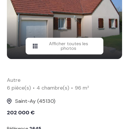
contact
Afficher toutes les
photos
Autre
6 pièce(s)
4 chambre(s)
96 m²
Saint-Ay (45130)
202 000 €
Référence
2645