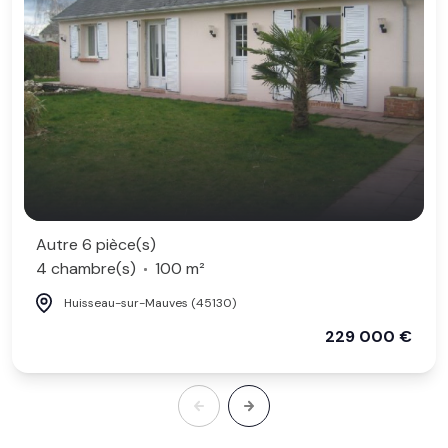
Autre 6 pièce(s)
4 chambre(s)
100 m²
Huisseau-sur-Mauves (45130)
229 000 €