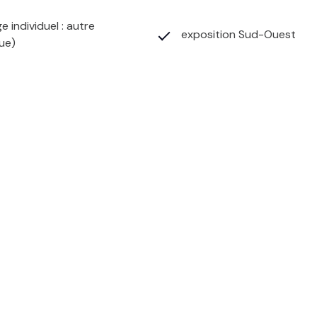
e individuel : autre
exposition Sud-Ouest
que)