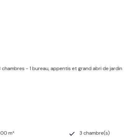
3 chambres - 1 bureau, appentis et grand abri de jardin
500 m²
3 chambre(s)