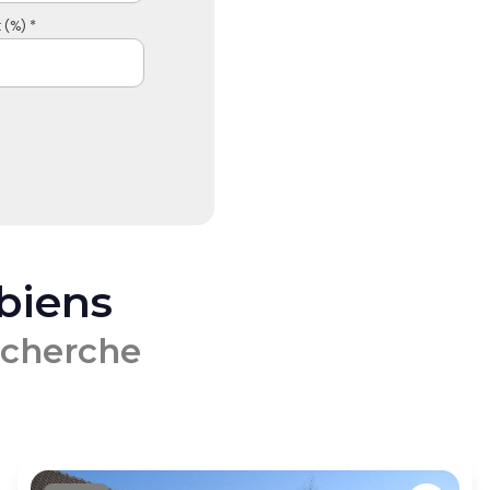
 (%) *
 biens
echerche