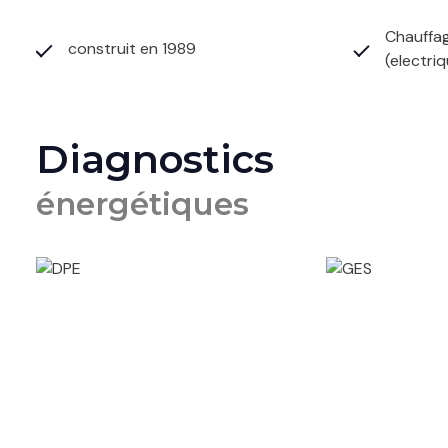
Chauffag
construit en 1989
(electri
Diagnostics
énergétiques