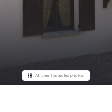
Afficher toutes les photos