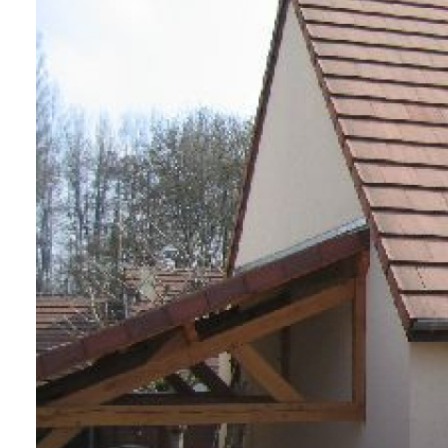
contact