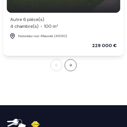
Autre 6 pièce(s)
4 chambre(s)
100 m²
Huisseau-sur-Mauves (45130)
229 000 €