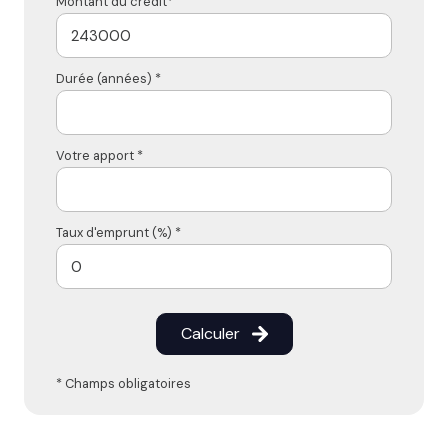
Montant du crédit*
Durée (années) *
Votre apport *
Taux d'emprunt (%) *
Calculer
* Champs obligatoires