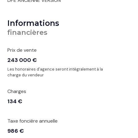
DPE ANCIENNE VERSION
Informations
financières
Prix de vente
243 000 €
Les honoraires d'agence seront intégralement à la
charge du vendeur
Charges
134 €
Taxe foncière annuelle
986 €