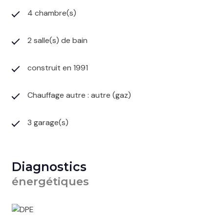
4 chambre(s)
2 salle(s) de bain
construit en 1991
Chauffage autre : autre (gaz)
3 garage(s)
Diagnostics
énergétiques