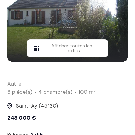
contact
Afficher toutes les
photos
Autre
6 pièce(s)
4 chambre(s)
100 m²
Saint-Ay (45130)
243 000 €
Référence
2759