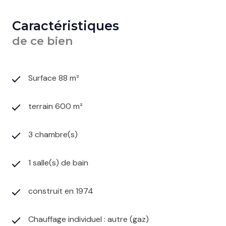
Caractéristiques
de ce bien
Surface 88 m²
terrain 600 m²
3 chambre(s)
1 salle(s) de bain
construit en 1974
Chauffage individuel : autre (gaz)