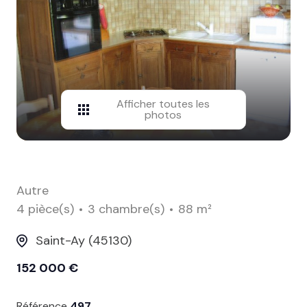
contact
Afficher toutes les
photos
Autre
4 pièce(s)
3 chambre(s)
88 m²
Saint-Ay (45130)
152 000 €
Référence
497