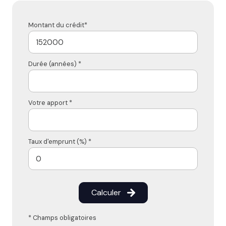
Montant du crédit*
Durée (années) *
Votre apport *
Taux d'emprunt (%) *
Calculer
* Champs obligatoires