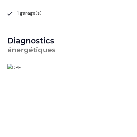
1 garage(s)
Diagnostics
énergétiques