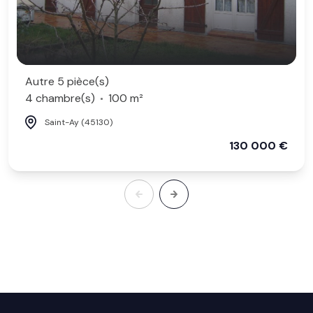
Autre 5 pièce(s)
4 chambre(s)
100 m²
Saint-Ay (45130)
130 000 €