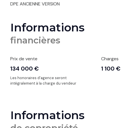
DPE ANCIENNE VERSION
Informations
financières
Prix de vente
Charges
134 000 €
1 100 €
Les honoraires d'agence seront
intégralement à la charge du vendeur
Informations