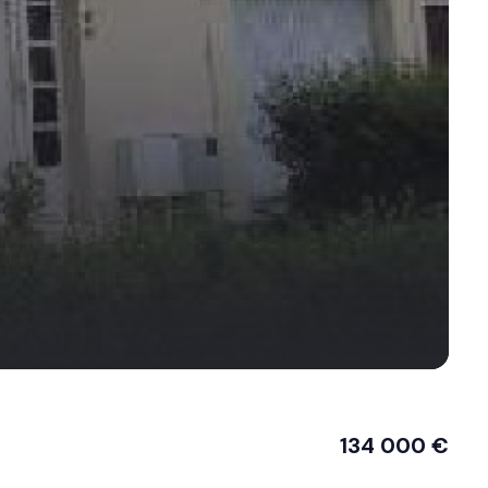
134 000 €