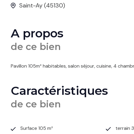
Saint-Ay (45130)
A propos
de ce bien
Pavillon 105m² habitables, salon séjour, cuisine, 4 cham
Caractéristiques
de ce bien
Surface 105 m²
terrain 