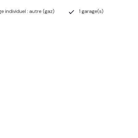
e individuel : autre (gaz)
1 garage(s)