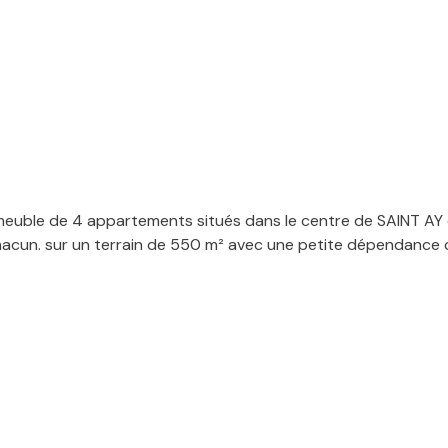
euble de 4 appartements situés dans le centre de SAINT AY
cun. sur un terrain de 550 m² avec une petite dépendance co