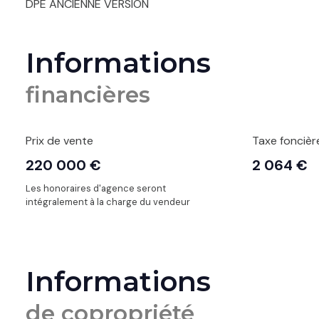
DPE ANCIENNE VERSION
Informations
financières
Prix de vente
Taxe foncièr
220 000 €
2 064 €
Les honoraires d'agence seront
intégralement à la charge du vendeur
Informations
de copropriété