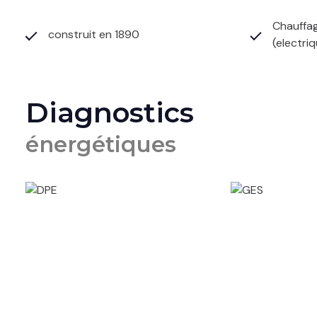
Chauffag
construit en 1890
(electri
Diagnostics
énergétiques