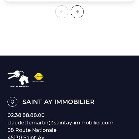
SAINT AY IMMOBILIER
02.38.88.88.00
claudettemartin@saintay-immobilier.com
98 Route Nationale
45130 Saint-Ay