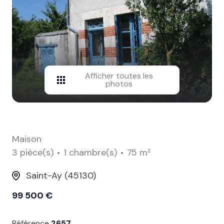
contact
Afficher toutes les
photos
Maison
3 pièce(s)
1 chambre(s)
75 m²
Saint-Ay (45130)
99 500 €
Référence
2657