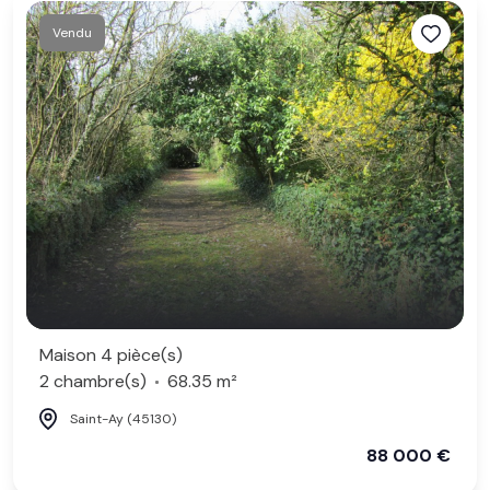
Vendu
Maison 4 pièce(s)
2 chambre(s)
68.35 m²
Saint-Ay (45130)
88 000 €