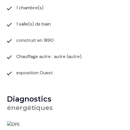
1 chambre(s)
1 salle(s) de bain
construit en 1890
Chauffage autre : autre (autre)
exposition Ouest
Diagnostics
énergétiques