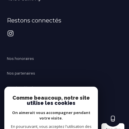
Restons connectés
Nos honoraires
Nos partenaires
Mentions légales
Comme beaucoup, notre site
utilise les cookies
Admin
On aimerait vous accompagner pendant
Politique RGPD
votre visite.
En poursuivant, vous acceptez l'utilisation des