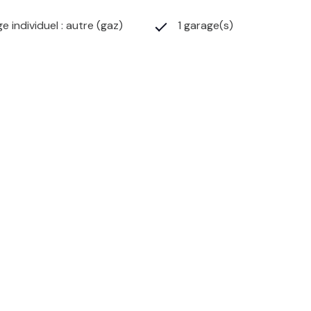
e individuel : autre (gaz)
1 garage(s)