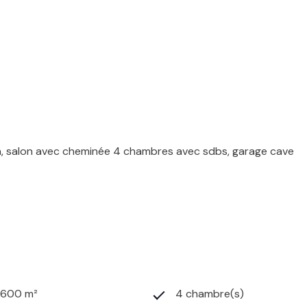
n, salon avec cheminée 4 chambres avec sdbs, garage cave
1 600 m²
4 chambre(s)