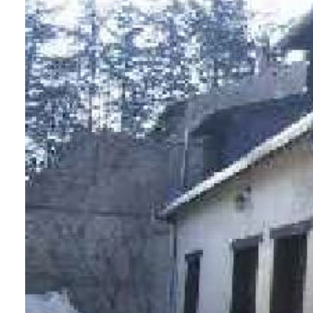
contact