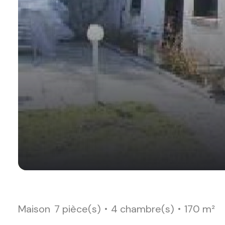
Maison
7 pièce(s)
4 chambre(s)
170 m²