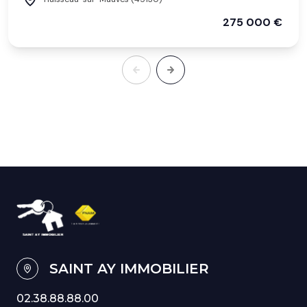
275 000 €
SAINT AY IMMOBILIER
02.38.88.88.00