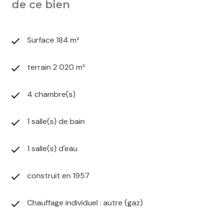
de ce bien
Surface 184 m²
terrain 2 020 m²
4 chambre(s)
1 salle(s) de bain
1 salle(s) d'eau
construit en 1957
Chauffage individuel : autre (gaz)