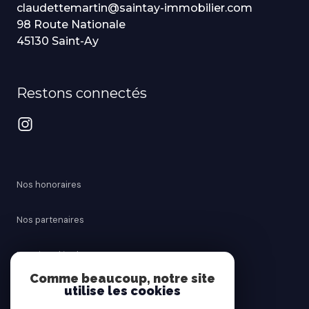
claudettemartin@saintay-immobilier.com
98 Route Nationale
45130 Saint-Ay
Restons connectés
Nos honoraires
Nos partenaires
Mentions légales
Comme beaucoup, notre site
utilise les cookies
Admin