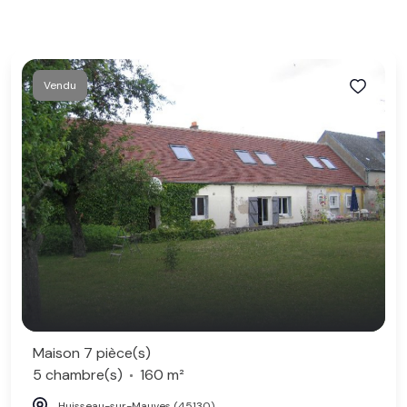
Vendu
Maison 7 pièce(s)
5 chambre(s)
160 m²
Huisseau-sur-Mauves (45130)