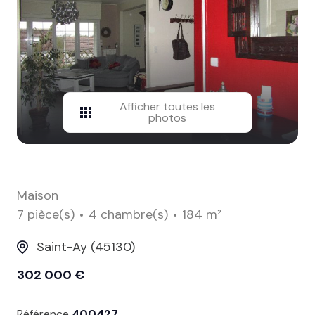
contact
Afficher toutes les
photos
Maison
7 pièce(s)
4 chambre(s)
184 m²
Saint-Ay (45130)
302 000 €
Référence
400427