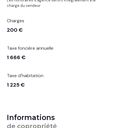
Les honoraires d'agence seront intégralement à la
charge du vendeur
Charges
200 €
Taxe foncière annuelle
1 666 €
Taxe d'habitation
1 225 €
Informations
de copropriété