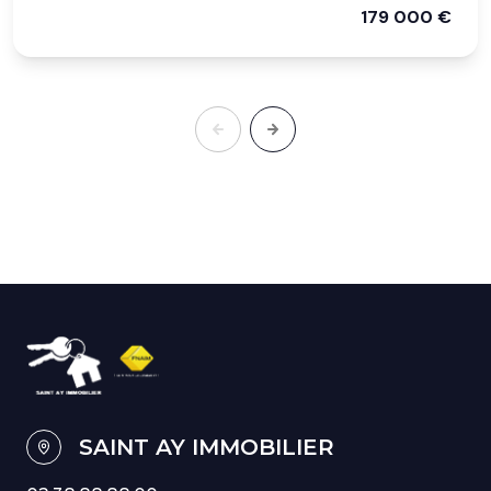
179 000 €
SAINT AY IMMOBILIER