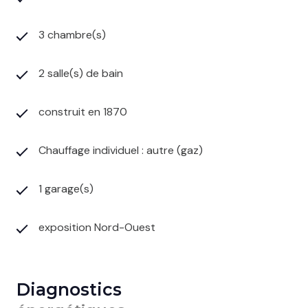
3 chambre(s)
2 salle(s) de bain
construit en 1870
Chauffage individuel : autre (gaz)
1 garage(s)
exposition Nord-Ouest
Diagnostics