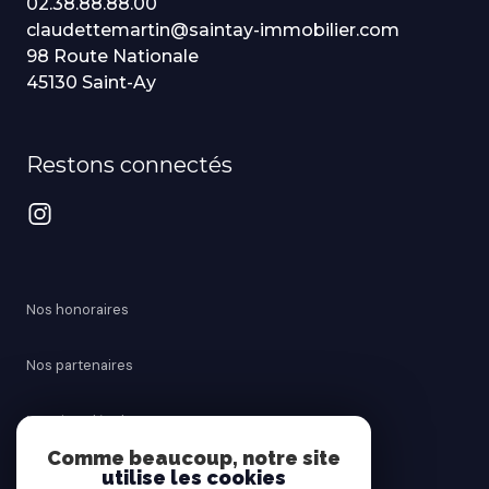
02.38.88.88.00
claudettemartin@saintay-immobilier.com
98 Route Nationale
45130 Saint-Ay
Restons connectés
Nos honoraires
Nos partenaires
Mentions légales
Comme beaucoup, notre site
utilise les cookies
Admin