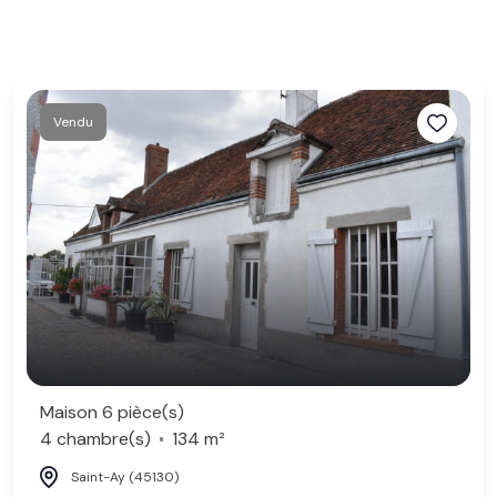
Vendu
Maison 6 pièce(s)
4 chambre(s)
134 m²
Saint-Ay (45130)