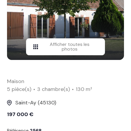
contact
Afficher toutes les
photos
Maison
5 pièce(s)
3 chambre(s)
130 m²
Saint-Ay (45130)
197 000 €
Référence
2568