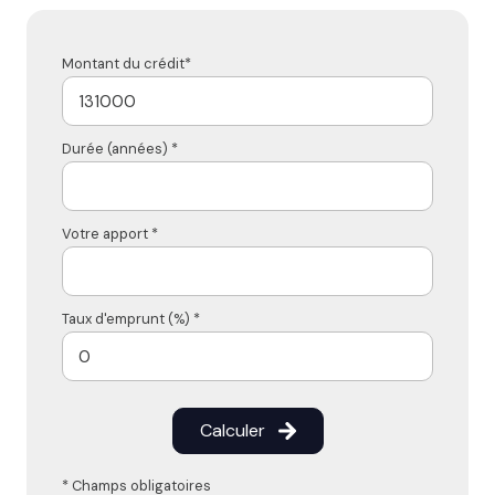
Montant du crédit*
Durée (années) *
Votre apport *
Taux d'emprunt (%) *
Calculer
* Champs obligatoires