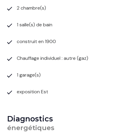
2 chambre(s)
1 salle(s) de bain
construit en 1900
Chauffage individuel : autre (gaz)
1 garage(s)
exposition Est
Diagnostics
énergétiques