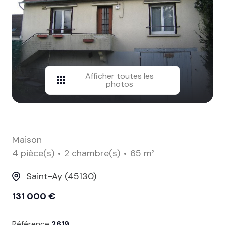
contact
Afficher toutes les
photos
Maison
4 pièce(s)
2 chambre(s)
65 m²
Saint-Ay (45130)
131 000 €
Référence
2619