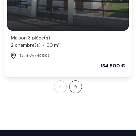
Maison 3 pièce(s)
2 chambre(s)
60 m²
Saint-Ay (45130)
134 500 €