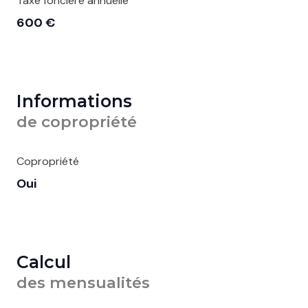
Taxe foncière annuelle
600 €
Informations
de copropriété
Copropriété
Oui
Calcul
des mensualités