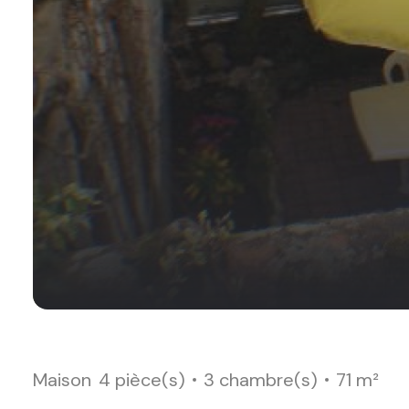
Maison
4 pièce(s)
3 chambre(s)
71 m²