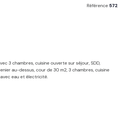
Référence
572
ec 3 chambres, cuisine ouverte sur séjour, SDD,
enier au-dessus, cour de 30 m2, 3 chambres, cuisine
vec eau et électricité.