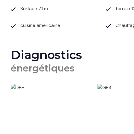
Surface 71 m²
terrain 
cuisine américaine
Chauffag
Diagnostics
énergétiques