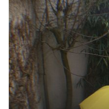
contact