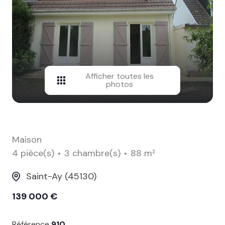
contact
Afficher toutes les
photos
Maison
4 pièce(s)
3 chambre(s)
88 m²
Saint-Ay (45130)
139 000 €
Référence
910