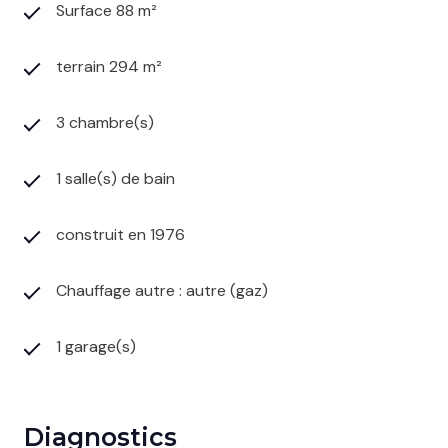
Surface 88 m²
terrain 294 m²
3 chambre(s)
1 salle(s) de bain
construit en 1976
Chauffage autre : autre (gaz)
1 garage(s)
Diagnostics