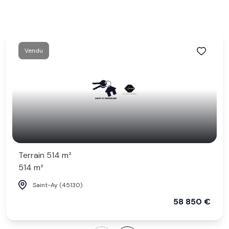
Vendu
Terrain 514 m²
514 m²
Saint-Ay (45130)
58 850 €