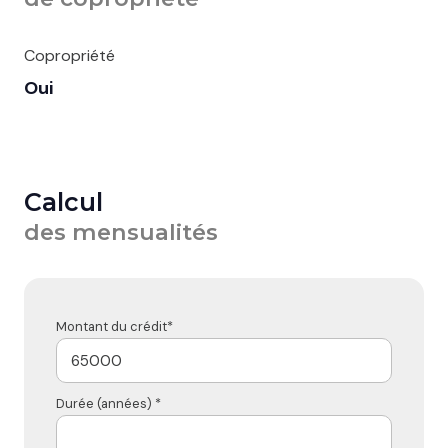
Copropriété
Oui
Calcul
des mensualités
Montant du crédit*
Durée (années) *