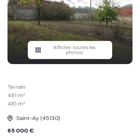
contact
Afficher toutes les
photos
Terrain
481 m²
481 m²
Saint-Ay (45130)
65 000 €