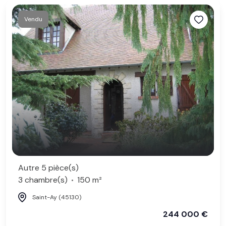
Vendu
Autre 5 pièce(s)
3 chambre(s)
150 m²
Saint-Ay (45130)
244 000 €