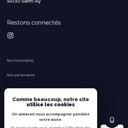
45130 Saint-Ay
Restons connectés
Nos honoraires
Nos partenaires
Mentions légales
Comme beaucoup, notre site
utilise les cookies
Admin
On aimerait vous accompagner pendant
Politique RGPD
votre visite.
En poursuivant, vous acceptez l'utilisation des