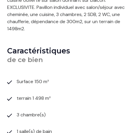
cuisine ouverte sur salon donnant sur balcon.
EXCLUSIVITE. Pavillon individuel avec salon/séjour avec
cheminée, une cuisine, 3 chambres, 2 SDB, 2 WC, une
chaufferie, dépendance de 300m2, sur un terrain de
1498m2.
Caractéristiques
de ce bien
Surface 150 m²
terrain 1 498 m²
3 chambre(s)
1 salle(s) de bain