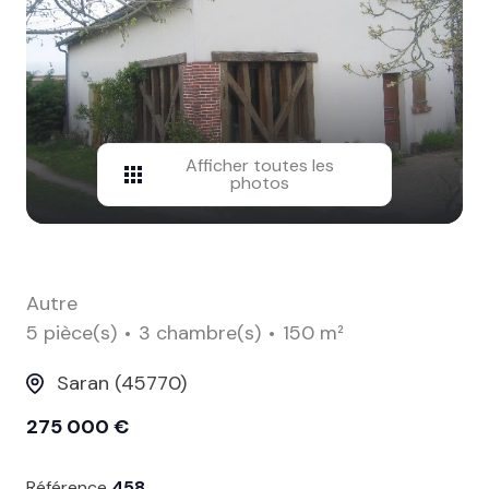
contact
Afficher toutes les
photos
Autre
5 pièce(s)
3 chambre(s)
150 m²
Saran (45770)
275 000 €
Référence
458