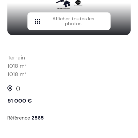
contact
Afficher toutes les
photos
Terrain
1018 m²
1018 m²
()
51 000 €
Référence
2565