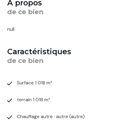
A propos
de ce bien
null
Caractéristiques
de ce bien
Surface 1 018 m²
terrain 1 018 m²
Chauffage autre : autre (autre)