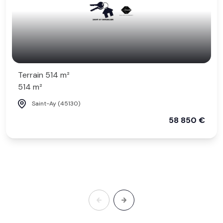
Terrain 514 m²
514 m²
Saint-Ay (45130)
58 850 €