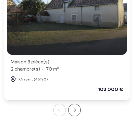
Maison 3 pièce(s)
2 chambre(s)
70 m²
Cravant (45190)
103 000 €