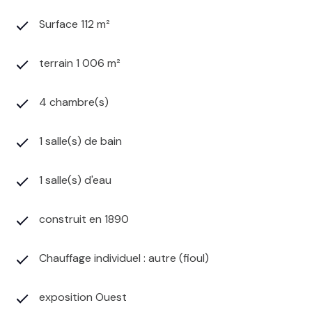
Surface 112 m²
terrain 1 006 m²
4 chambre(s)
1 salle(s) de bain
1 salle(s) d'eau
construit en 1890
Chauffage individuel : autre (fioul)
exposition Ouest