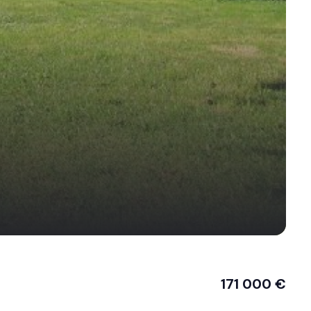
171 000 €