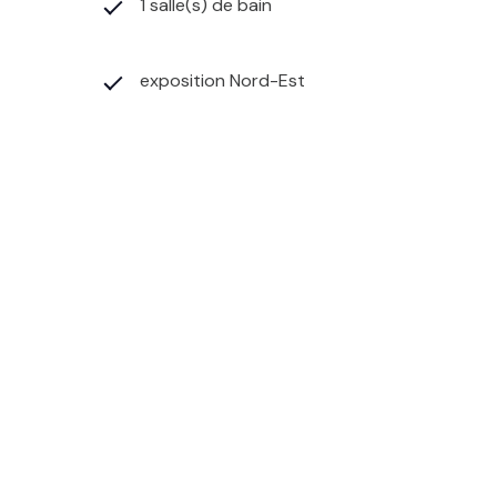
1 salle(s) de bain
exposition Nord-Est