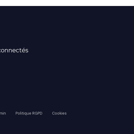
connectés
min
Politique RGPD
Cookies