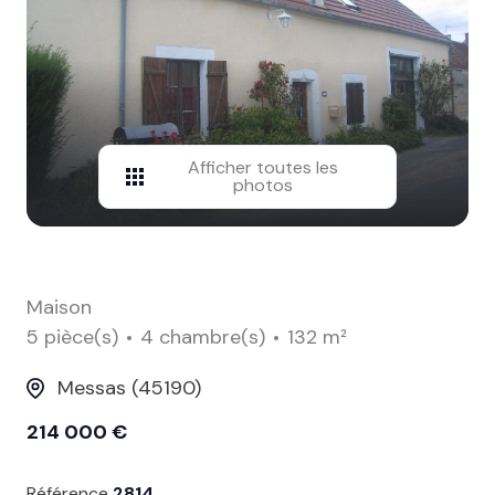
contact
Afficher toutes les
photos
Maison
5 pièce(s)
4 chambre(s)
132 m²
Messas (45190)
214 000 €
Référence
2814