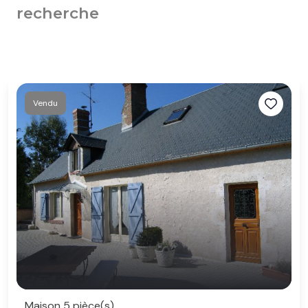
recherche
Vendu
Maison 5 pièce(s)