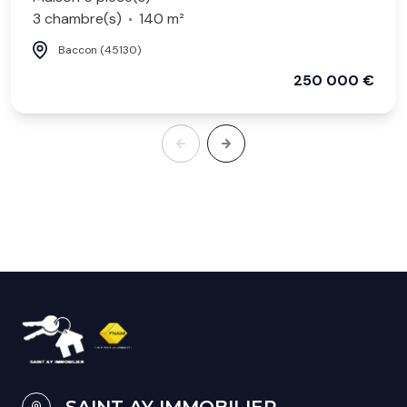
3 chambre(s)
140 m²
Baccon (45130)
250 000 €
SAINT AY IMMOBILIER