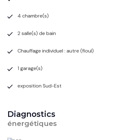
4 chambre(s)
2 salle(s) de bain
Chauffage individuel : autre (fioul)
1 garage(s)
exposition Sud-Est
Diagnostics
énergétiques