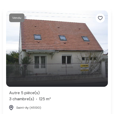
Vendu
Autre 5 pièce(s)
3 chambre(s)
125 m²
Saint-Ay (45130)