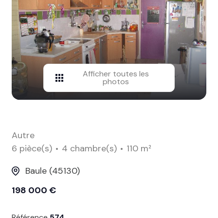
contact
Afficher toutes les
photos
Autre
6 pièce(s)
4 chambre(s)
110 m²
Baule (45130)
198 000 €
Référence
574