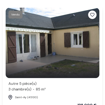
Vendu
Autre 5 pièce(s)
3 chambre(s)
85 m²
Saint-Ay (45130)