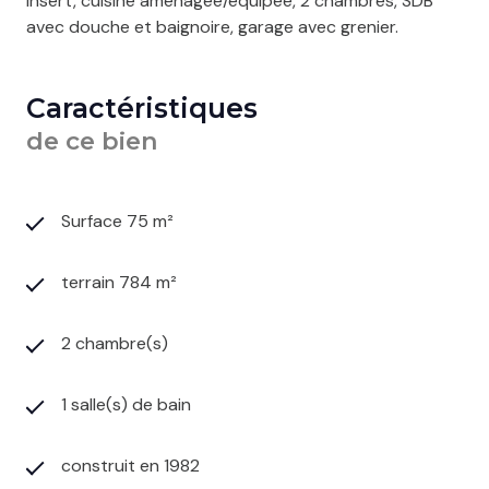
insert, cuisine aménagée/équipée, 2 chambres, SDB
avec douche et baignoire, garage avec grenier.
Caractéristiques
de ce bien
Surface 75 m²
terrain 784 m²
2 chambre(s)
1 salle(s) de bain
construit en 1982