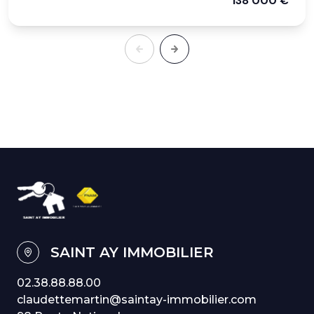
138 000 €
SAINT AY IMMOBILIER
02.38.88.88.00
claudettemartin@saintay-immobilier.com