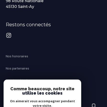
98 Route Nationale
45130 Saint-Ay
Restons connectés
Nos honoraires
Nos partenaires
Mentions légales
Comme beaucoup, notre site
utilise les cookies
Admin
On aimerait vous accompagner pendant
Politique RGPD
votre visite.