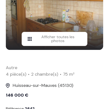
contact
Afficher toutes les
photos
Autre
4 pièce(s)
2 chambre(s)
75 m²
Huisseau-sur-Mauves (45130)
146 000 €
Référence
2642