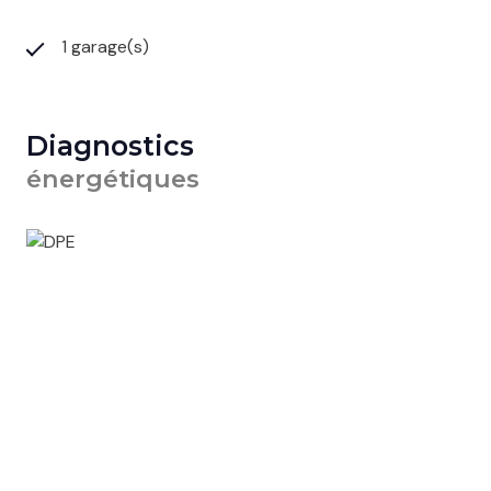
1 garage(s)
Diagnostics
énergétiques