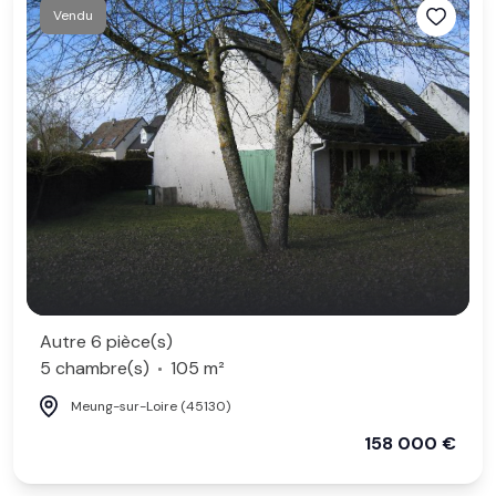
Vendu
Autre 6 pièce(s)
5 chambre(s)
105 m²
Meung-sur-Loire (45130)
158 000 €