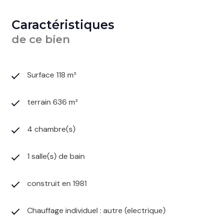
Caractéristiques
de ce bien
Surface 118 m²
terrain 636 m²
4 chambre(s)
1 salle(s) de bain
construit en 1981
Chauffage individuel : autre (electrique)