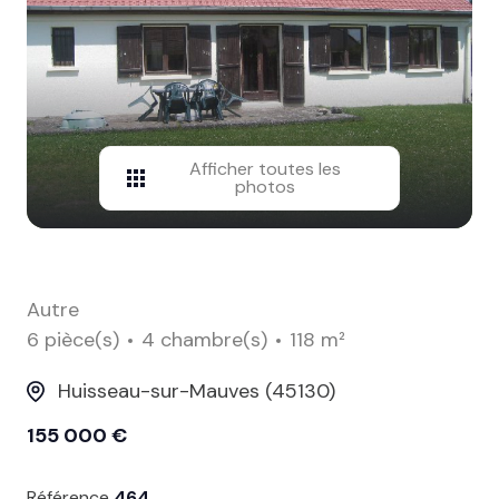
contact
Afficher toutes les
photos
Autre
6 pièce(s)
4 chambre(s)
118 m²
Huisseau-sur-Mauves (45130)
155 000 €
Référence
464