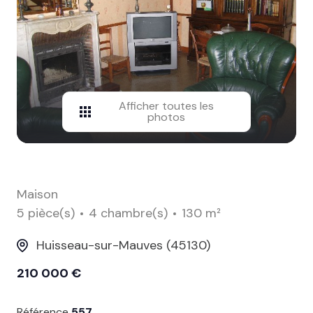
contact
Afficher toutes les
photos
Maison
5 pièce(s)
4 chambre(s)
130 m²
Huisseau-sur-Mauves (45130)
210 000 €
Référence
557