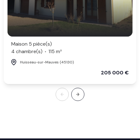
Maison 5 pièce(s)
4 chambre(s)
115 m²
Huisseau-sur-Mauves (45130)
205 000 €