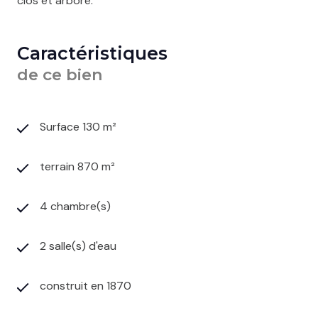
clos et arboré.
Caractéristiques
de ce bien
Surface 130 m²
terrain 870 m²
4 chambre(s)
2 salle(s) d'eau
construit en 1870