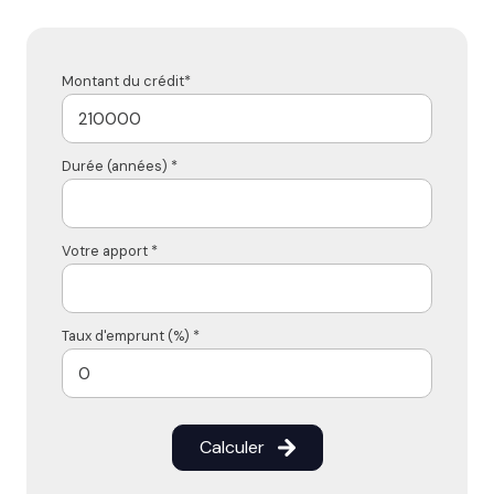
Montant du crédit*
Durée (années) *
Votre apport *
Taux d'emprunt (%) *
Calculer