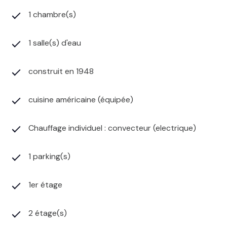
1 chambre(s)
1 salle(s) d'eau
construit en 1948
cuisine américaine (équipée)
Chauffage individuel : convecteur (electrique)
1 parking(s)
1er étage
2 étage(s)