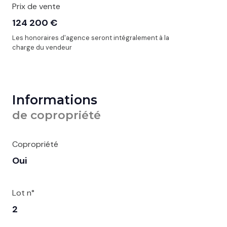
Prix de vente
124 200 €
Les honoraires d'agence seront intégralement à la
charge du vendeur
Informations
de copropriété
Copropriété
Oui
Lot n°
2