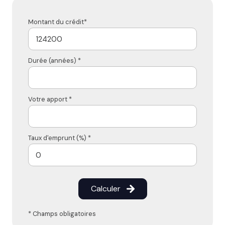
Montant du crédit*
Durée (années) *
Votre apport *
Taux d'emprunt (%) *
Calculer
* Champs obligatoires