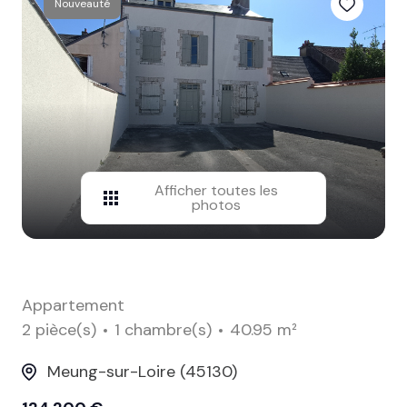
Nouveauté
contact
Afficher toutes les
photos
Appartement
2 pièce(s)
1 chambre(s)
40.95 m²
Meung-sur-Loire (45130)