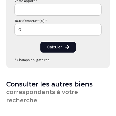
Votre apport *
Taux d'emprunt (%) *
Calculer
* Champs obligatoires
Consulter les autres biens
correspondants à votre
recherche