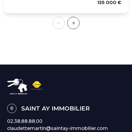
135 000 €
SAINT AY IMMOBILIER
02.38.88.88.00
claudettemartin@saintay-immobilier.com