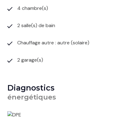
4 chambre(s)
2 salle(s) de bain
Chauffage autre : autre (solaire)
2 garage(s)
Diagnostics
énergétiques