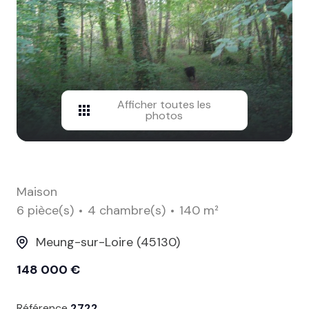
contact
Afficher toutes les
photos
Maison
6 pièce(s)
4 chambre(s)
140 m²
Meung-sur-Loire (45130)
148 000 €
Référence
2722