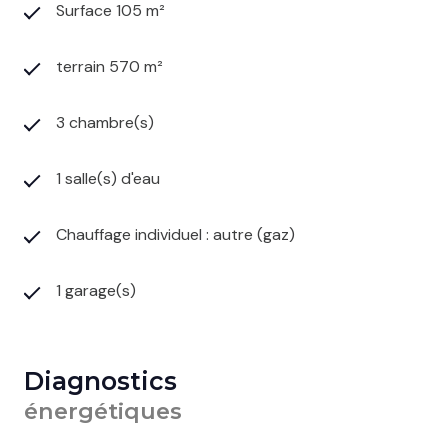
Surface 105 m²
terrain 570 m²
3 chambre(s)
1 salle(s) d'eau
Chauffage individuel : autre (gaz)
1 garage(s)
Diagnostics
énergétiques