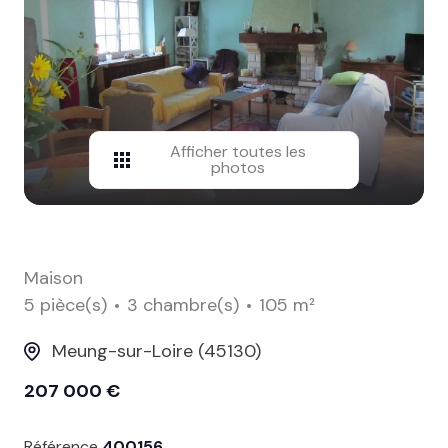
contact
Afficher toutes les
photos
Maison
5 pièce(s)
3 chambre(s)
105 m²
Meung-sur-Loire (45130)
207 000 €
Référence
400156