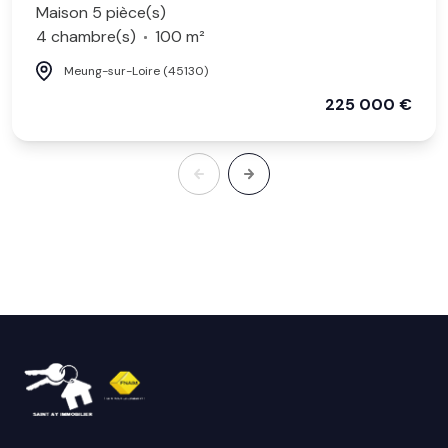
Maison 5 pièce(s)
4 chambre(s)
100 m²
Meung-sur-Loire (45130)
225 000 €