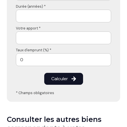
Durée (années) *
Votre apport *
Taux d'emprunt (%) *
Calculer
* Champs obligatoires
Consulter les autres biens