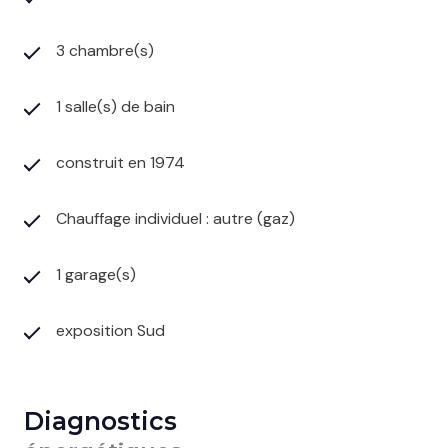
3 chambre(s)
1 salle(s) de bain
construit en 1974
Chauffage individuel : autre (gaz)
1 garage(s)
exposition Sud
Diagnostics