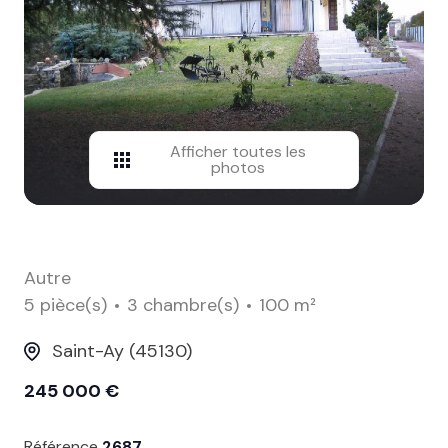
contact
Afficher toutes les
photos
Autre
5 pièce(s)
3 chambre(s)
100 m²
Saint-Ay (45130)
245 000 €
Référence
2687