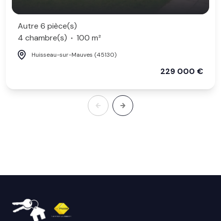
Autre 6 pièce(s)
4 chambre(s)
100 m²
Huisseau-sur-Mauves (45130)
229 000 €