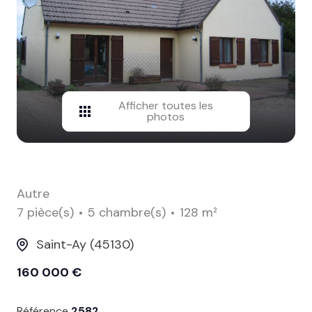
contact
Afficher toutes les
photos
Autre
7 pièce(s)
5 chambre(s)
128 m²
Saint-Ay (45130)
160 000 €
Référence
2582