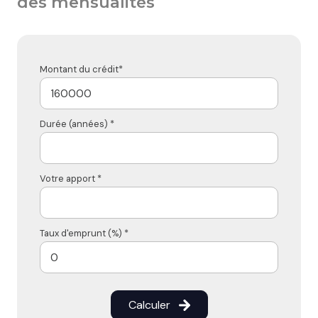
des mensualités
Montant du crédit*
Durée (années) *
Votre apport *
Taux d'emprunt (%) *
Calculer