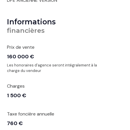
DPE ANCIENNE VERSION
Informations
financières
Prix de vente
160 000 €
Les honoraires d'agence seront intégralement à la
charge du vendeur
Charges
1 500 €
Taxe foncière annuelle
760 €