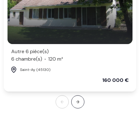
Autre 6 pièce(s)
6 chambre(s)
120 m²
Saint-Ay (45130)
160 000 €