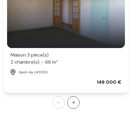
Maison 3 pièce(s)
2 chambre(s)
66 m²
Saint-Ay (45130)
149 000 €