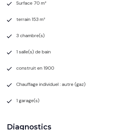
Surface 70 m²
terrain 153 m²
3 chambre(s)
1 salle(s) de bain
construit en 1900
Chauffage individuel : autre (gaz)
1 garage(s)
Diagnostics