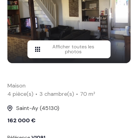
contact
Afficher toutes les
photos
Maison
4 pièce(s)
3 chambre(s)
70 m²
Saint-Ay (45130)
162 000 €
Référence
V1091