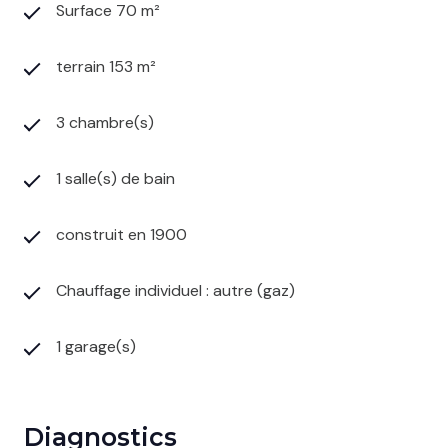
Surface 70 m²
terrain 153 m²
3 chambre(s)
1 salle(s) de bain
construit en 1900
Chauffage individuel : autre (gaz)
1 garage(s)
Diagnostics