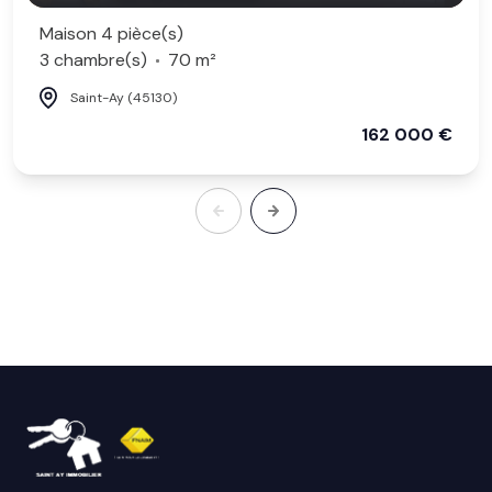
Maison 4 pièce(s)
3 chambre(s)
70 m²
Saint-Ay (45130)
162 000 €