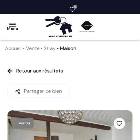
0
Menu
Accueil
Vente
St ay
Maison
acheter
vendre
Retour aux résultats
la
société
Partager ce bien
nos
services
Vendu
avis
clients