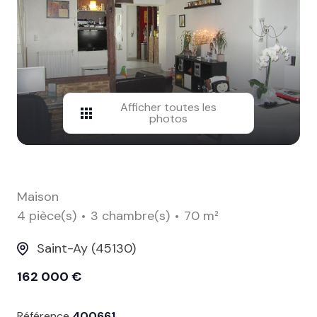
contact
Afficher toutes les
photos
Maison
4 pièce(s)
3 chambre(s)
70 m²
Saint-Ay (45130)
162 000 €
Référence
400661