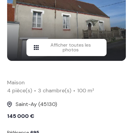
contact
Afficher toutes les
photos
Maison
4 pièce(s)
3 chambre(s)
100 m²
Saint-Ay (45130)
145 000 €
Référence
695