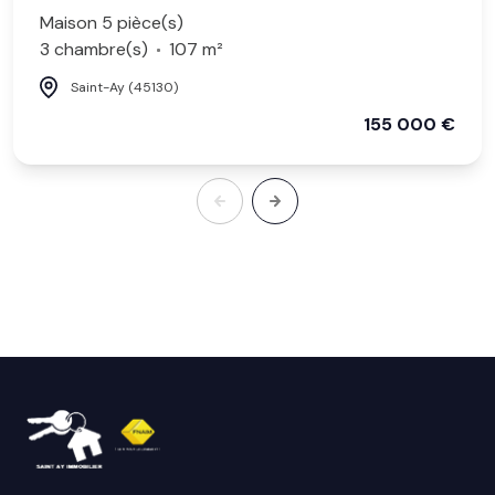
Maison 5 pièce(s)
3 chambre(s)
107 m²
Saint-Ay (45130)
155 000 €