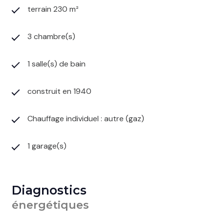
terrain 230 m²
3 chambre(s)
1 salle(s) de bain
construit en 1940
Chauffage individuel : autre (gaz)
1 garage(s)
Diagnostics
énergétiques