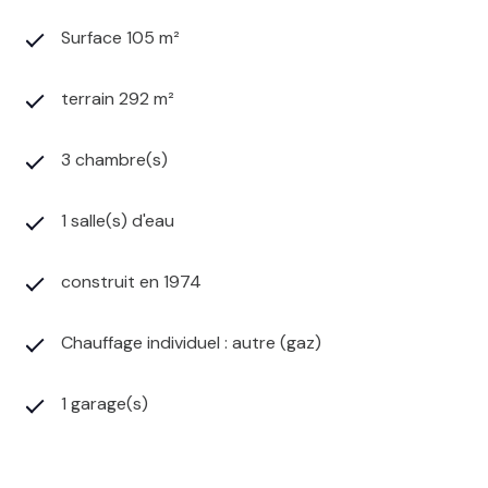
Surface 105 m²
terrain 292 m²
3 chambre(s)
1 salle(s) d'eau
construit en 1974
Chauffage individuel : autre (gaz)
1 garage(s)