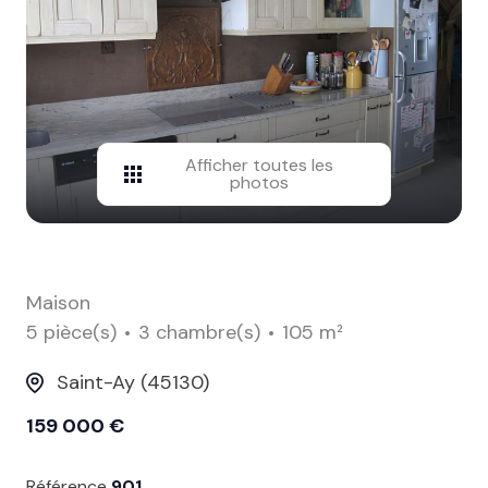
contact
Afficher toutes les
photos
Maison
5 pièce(s)
3 chambre(s)
105 m²
Saint-Ay (45130)
159 000 €
Référence
901