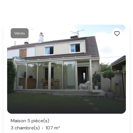
Vendu
Maison 5 pièce(s)
3 chambre(s)
107 m²