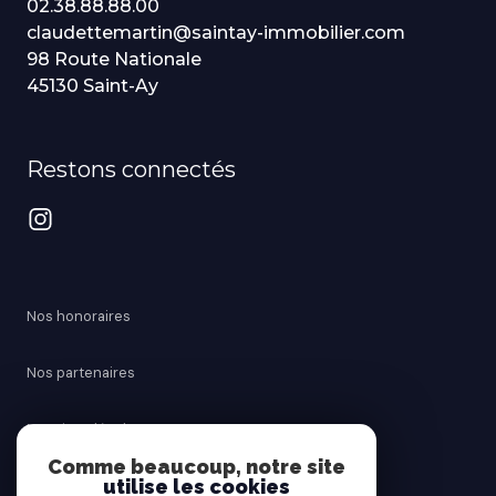
02.38.88.88.00
claudettemartin@saintay-immobilier.com
98 Route Nationale
45130 Saint-Ay
Restons connectés
Nos honoraires
Nos partenaires
Mentions légales
Comme beaucoup, notre site
utilise les cookies
Admin