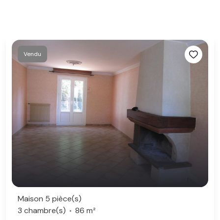
Vendu
Maison 5 pièce(s)
3 chambre(s)
86 m²