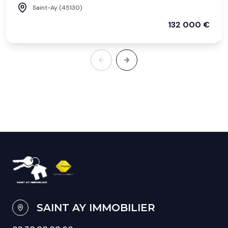
Saint-Ay (45130)
132 000 €
SAINT AY IMMOBILIER