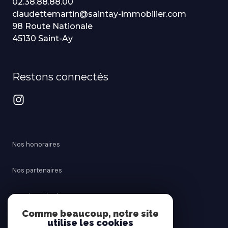
02.38.88.88.00
claudettemartin@saintay-immobilier.com
98 Route Nationale
45130 Saint-Ay
Restons connectés
Nos honoraires
Nos partenaires
Mentions légales
Comme beaucoup, notre site
utilise les cookies
Admin