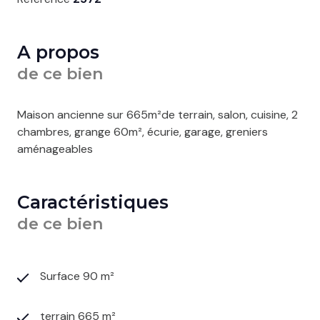
A propos
de ce bien
Maison ancienne sur 665m²de terrain, salon, cuisine, 2
chambres, grange 60m², écurie, garage, greniers
aménageables
Caractéristiques
de ce bien
Surface 90 m²
terrain 665 m²