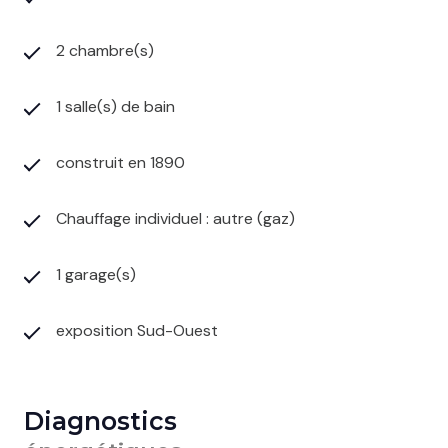
2 chambre(s)
1 salle(s) de bain
construit en 1890
Chauffage individuel : autre (gaz)
1 garage(s)
exposition Sud-Ouest
Diagnostics