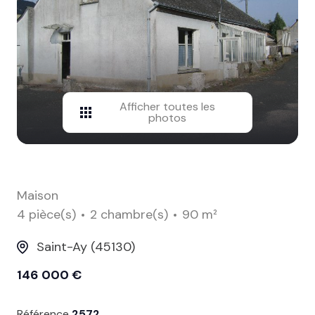
contact
Afficher toutes les
photos
Maison
4 pièce(s)
2 chambre(s)
90 m²
Saint-Ay (45130)
146 000 €
Référence
2572