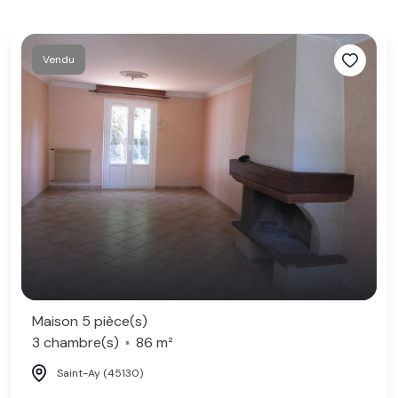
Vendu
Maison 5 pièce(s)
3 chambre(s)
86 m²
Saint-Ay (45130)