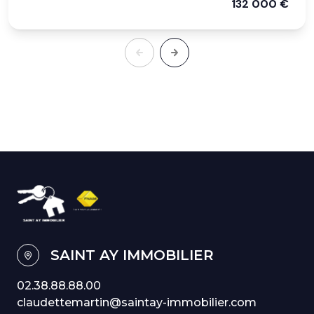
132 000 €
SAINT AY IMMOBILIER
02.38.88.88.00
claudettemartin@saintay-immobilier.com