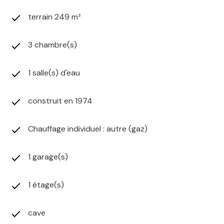
terrain 249 m²
3 chambre(s)
1 salle(s) d'eau
construit en 1974
Chauffage individuel : autre (gaz)
1 garage(s)
1 étage(s)
cave