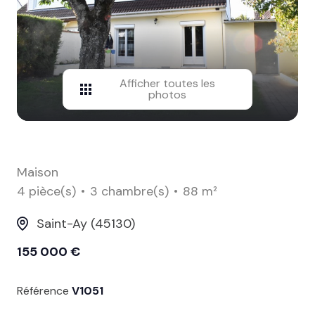
contact
Afficher toutes les
photos
Maison
4 pièce(s)
3 chambre(s)
88 m²
Saint-Ay (45130)
155 000 €
Référence
V1051