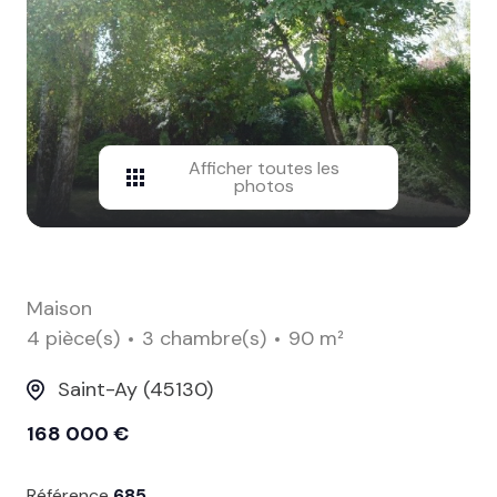
contact
Afficher toutes les
photos
Maison
4 pièce(s)
3 chambre(s)
90 m²
Saint-Ay (45130)
168 000 €
Référence
685