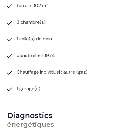
terrain 302 m²
3 chambre(s)
1 salle(s) de bain
construit en 1974
Chauffage individuel : autre (gaz)
1 garage(s)
Diagnostics
énergétiques