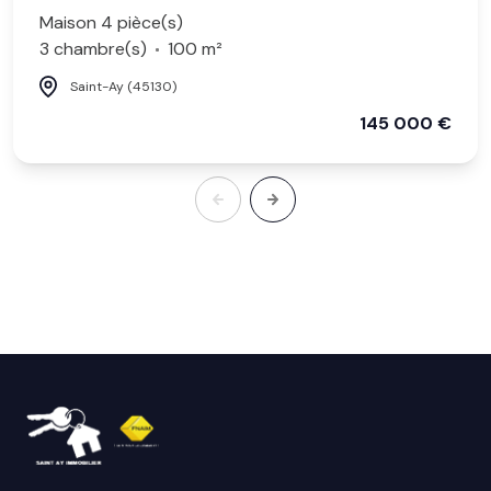
Maison 4 pièce(s)
3 chambre(s)
100 m²
Saint-Ay (45130)
145 000 €