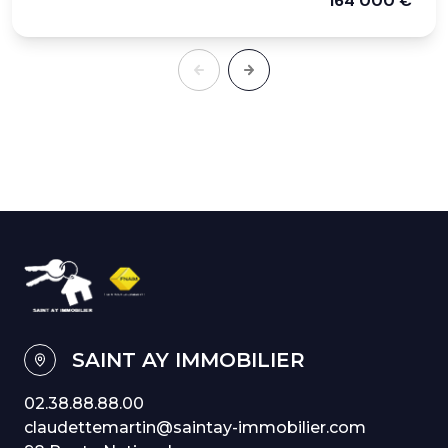
164 000 €
SAINT AY IMMOBILIER
02.38.88.88.00
claudettemartin@saintay-immobilier.com