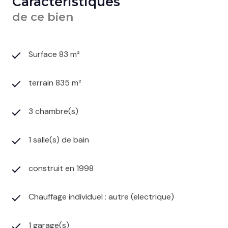
Caractéristiques
de ce bien
Surface 83 m²
terrain 835 m²
3 chambre(s)
1 salle(s) de bain
construit en 1998
Chauffage individuel : autre (electrique)
1 garage(s)