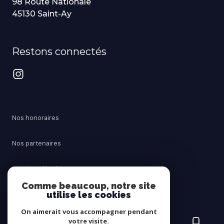
98 Route Nationale
45130 Saint-Ay
Restons connectés
Nos honoraires
Nos partenaires
Mentions légales
Comme beaucoup, notre site
utilise les cookies
Admin
On aimerait vous accompagner pendant
Politique RGPD
votre visite.