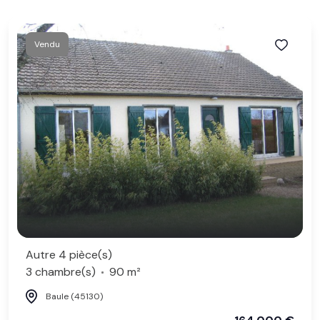
Vendu
Autre 4 pièce(s)
3 chambre(s)
90 m²
Baule (45130)