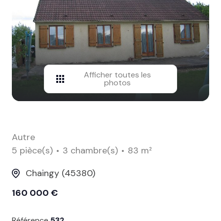
contact
Afficher toutes les
photos
Autre
5 pièce(s)
3 chambre(s)
83 m²
Chaingy (45380)
160 000 €
Référence
532