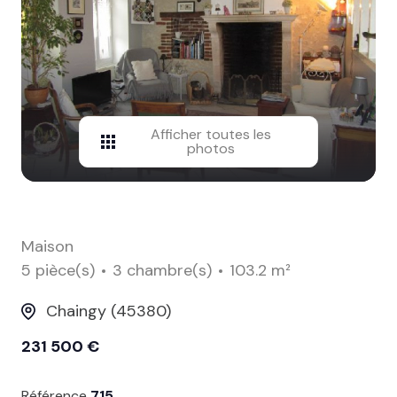
contact
Afficher toutes les
photos
Maison
5 pièce(s)
3 chambre(s)
103.2 m²
Chaingy (45380)
231 500 €
Référence
715