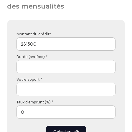
des mensualités
Montant du crédit*
Durée (années) *
Votre apport *
Taux d'emprunt (%) *
Calculer