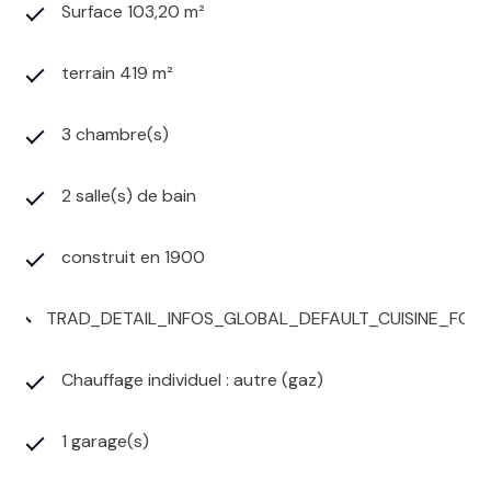
Surface 103,20 m²
terrain 419 m²
3 chambre(s)
2 salle(s) de bain
construit en 1900
TRAD_DETAIL_INFOS_GLOBAL_DEFAULT_CUISINE_FO
Chauffage individuel : autre (gaz)
1 garage(s)