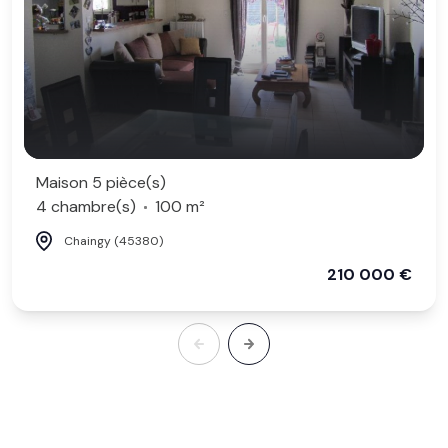
Maison 5 pièce(s)
4 chambre(s)
100 m²
Chaingy (45380)
210 000 €