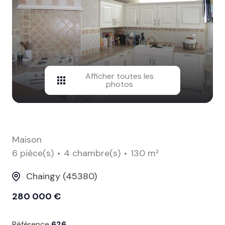
contact
Afficher toutes les
photos
Maison
6 pièce(s)
4 chambre(s)
130 m²
Chaingy (45380)
280 000 €
Référence
626