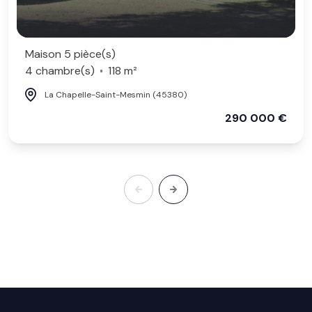
Maison 5 pièce(s)
4 chambre(s)
118 m²
La Chapelle-Saint-Mesmin (45380)
290 000 €