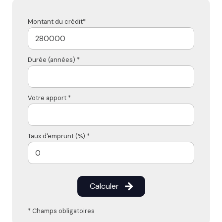
Montant du crédit*
Durée (années) *
Votre apport *
Taux d'emprunt (%) *
Calculer
* Champs obligatoires