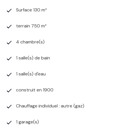
Surface 130 m²
terrain 750 m²
4 chambre(s)
1 salle(s) de bain
1 salle(s) d'eau
construit en 1900
Chauffage individuel : autre (gaz)
1 garage(s)