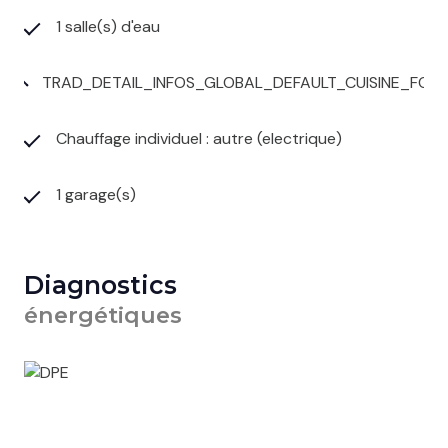
1 salle(s) d'eau
TRAD_DETAIL_INFOS_GLOBAL_DEFAULT_CUISINE_FO
Chauffage individuel : autre (electrique)
1 garage(s)
Diagnostics
énergétiques