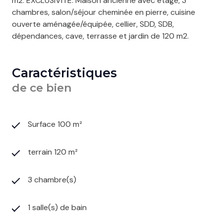
m2. EXCLUSIVITE. Maison ancienne avec étage, 3
chambres, salon/séjour cheminée en pierre, cuisine
ouverte aménagée/équipée, cellier, SDD, SDB,
dépendances, cave, terrasse et jardin de 120 m2.
Caractéristiques
de ce bien
Surface 100 m²
terrain 120 m²
3 chambre(s)
1 salle(s) de bain