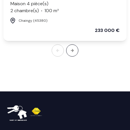
Maison 4 pièce(s)
2 chambre(s)
100 m²
Chaingy (45380)
233 000 €