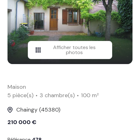
contact
Afficher toutes les
photos
Maison
5 pièce(s)
3 chambre(s)
100 m²
Chaingy (45380)
210 000 €
Référence
478