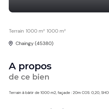
Terrain
1000 m²
1000 m²
Chaingy (45380)
A propos
de ce bien
Terrain à bâtir de 1000 m2, façade : 20m COS: 0,20, SHON 