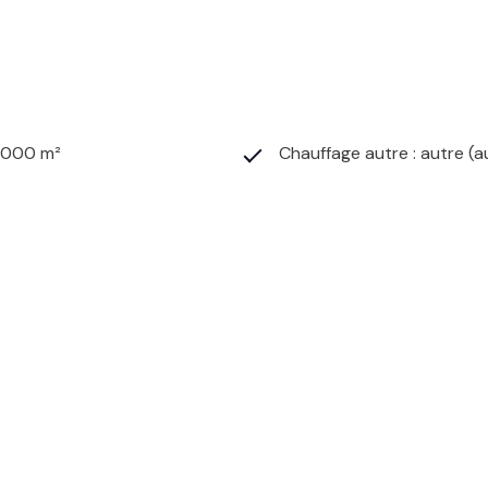
1 000 m²
Chauffage autre : autre (a