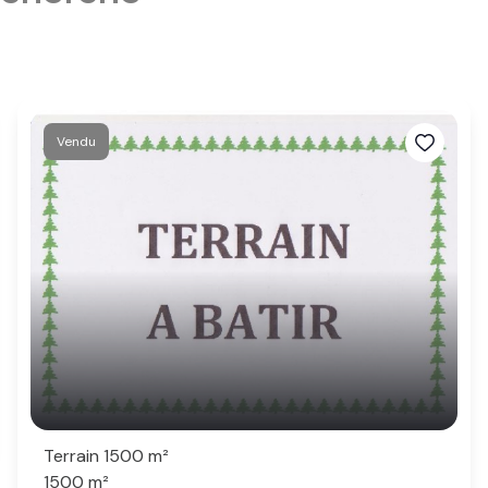
Vendu
Terrain 1500 m²
1500 m²