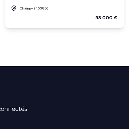
Chaingy (45380)
98 000 €
connectés