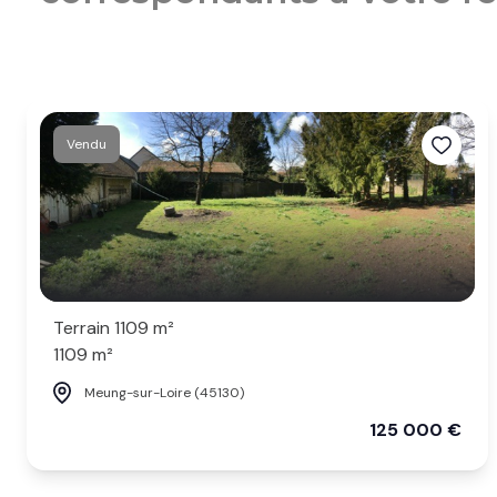
Vendu
Terrain 1109 m²
1109 m²
Meung-sur-Loire (45130)
125 000 €