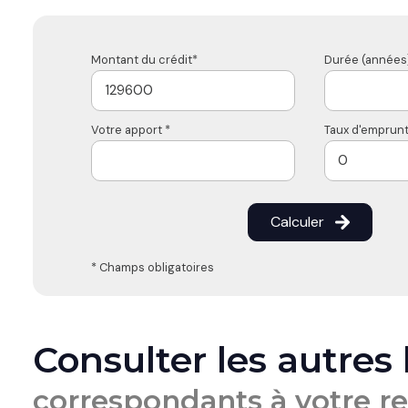
Montant du crédit*
Durée (années)
Votre apport *
Taux d'emprunt
Calculer
* Champs obligatoires
Consulter les autres
correspondants à votre r