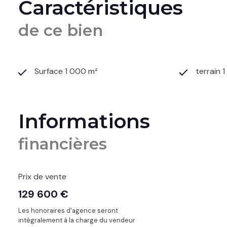
Caractéristiques
de ce bien
Surface 1 000 m²
terrain 
Informations
financières
Prix de vente
129 600 €
Les honoraires d'agence seront
intégralement à la charge du vendeur