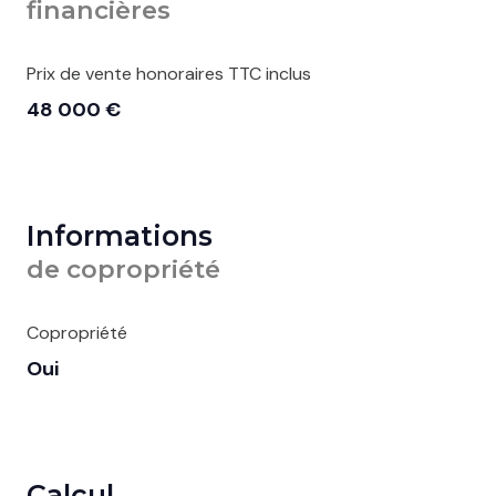
financières
Prix de vente honoraires TTC inclus
48 000 €
Informations
de copropriété
Copropriété
Oui
Calcul