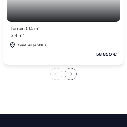
Terrain 514 m²
514 m²
Saint-Ay (45130)
58 850 €